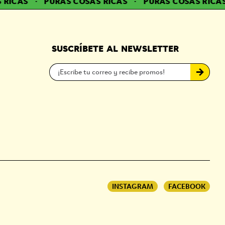
RICAS
·
PURAS COSAS RICAS
·
PURAS COSAS RICAS
SUSCRÍBETE AL NEWSLETTER
INSTAGRAM
FACEBOOK