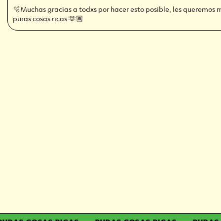
🫧Muchas gracias a todxs por hacer esto posible, les queremos 
puras cosas ricas 🫶🏽