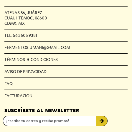
ATENAS 56, JUÁREZ
CUAUHTÉMOC, 06600
CDMX, MX
TEL. 56 3605 9381
FERMENTOS.UMANI@GMAIL.COM
TÉRMINOS & CONDICIONES
AVISO DE PRIVACIDAD
FAQ
FACTURACIÓN
SUSCRÍBETE AL NEWSLETTER