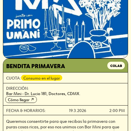
BENDITA PRIMAVERA
COLAB
CUOTA:
Consumo en el lugar
DIRECCIÓN:
Bar Mini - Dr. Lucio 181, Doctores, CDMX.
Cómo llegar
↗
FECHA & HORARIOS:
19.3.2026
2:00 PM
Queremos consentirte para que recibas la primavera con
puras cosas ricas, por eso nos unimos con Bar Mini para que