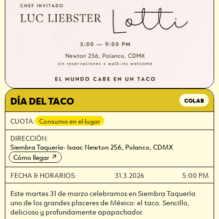
DÍA DEL TACO
COLAB
CUOTA:
Consumo en el lugar
DIRECCIÓN:
Siembra Taquería- Isaac Newton 256, Polanco, CDMX
Cómo llegar
↗
FECHA & HORARIOS:
31.3.2026
5:00 PM
Este martes 31 de marzo celebramos en Siembra Taquería
uno de los grandes placeres de México: el taco. Sencillo,
delicioso y profundamente apapachador.