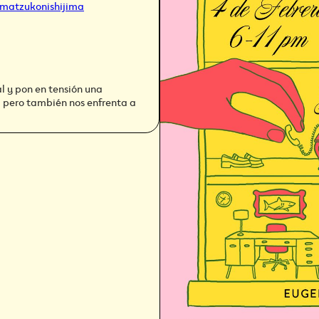
matzukonishijima
l y pon en tensión una
, pero también nos enfrenta a