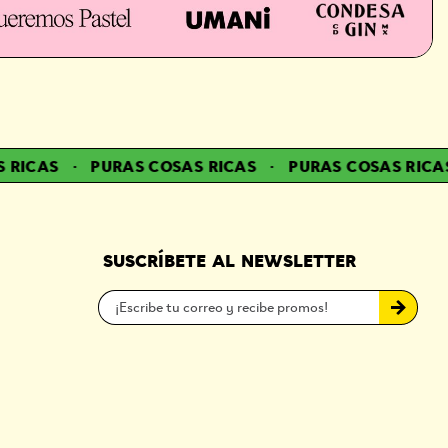
RICAS
·
PURAS COSAS RICAS
·
PURAS COSAS RICAS
SUSCRÍBETE AL NEWSLETTER