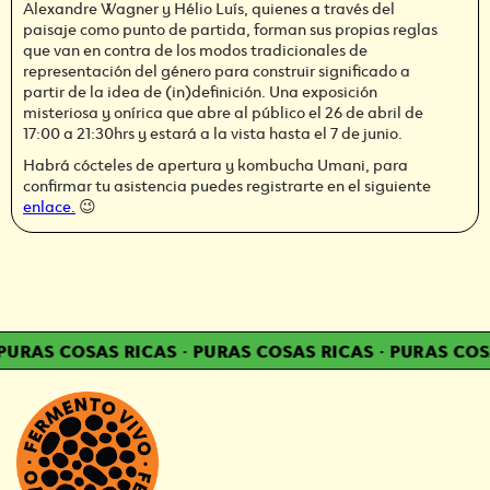
Alexandre Wagner y Hélio Luís, quienes a través del
paisaje como punto de partida, forman sus propias reglas
que van en contra de los modos tradicionales de
representación del género para construir significado a
partir de la idea de (in)definición. Una exposición
misteriosa y onírica que abre al público el 26 de abril de
17:00 a 21:30hrs y estará a la vista hasta el 7 de junio.
Habrá cócteles de apertura y kombucha Umani, para
confirmar tu asistencia puedes registrarte en el siguiente
enlace.
😉
URAS COSAS RICAS
·
PURAS COSAS RICAS
·
PURAS COSA