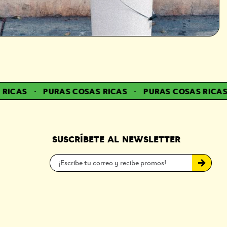
ICAS
·
PURAS COSAS RICAS
·
PURAS COSAS RICAS
·
SUSCRÍBETE AL NEWSLETTER