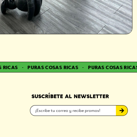
ICAS
·
PURAS COSAS RICAS
·
PURAS COSAS RICAS
·
SUSCRÍBETE AL NEWSLETTER