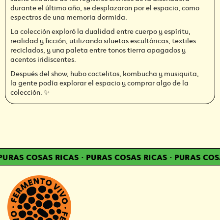
durante el último año, se desplazaron por el espacio, como
espectros de una memoria dormida.
La colección exploró la dualidad entre cuerpo y espíritu,
realidad y ficción, utilizando siluetas escultóricas, textiles
reciclados, y una paleta entre tonos tierra apagados y
acentos iridiscentes.
Después del show, hubo coctelitos, kombucha y musiquita,
la gente podía explorar el espacio y comprar algo de la
colección. ✨
URAS COSAS RICAS
·
PURAS COSAS RICAS
·
PURAS COSA