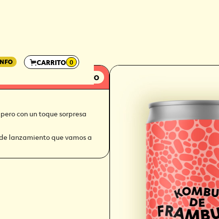
INFO
CARRITO
0
ESA
LANZAMIENTO
 pero con un toque sorpresa
s de lanzamiento que vamos a