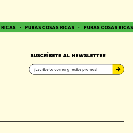
ICAS
·
PURAS COSAS RICAS
·
PURAS COSAS RICAS
SUSCRÍBETE AL NEWSLETTER