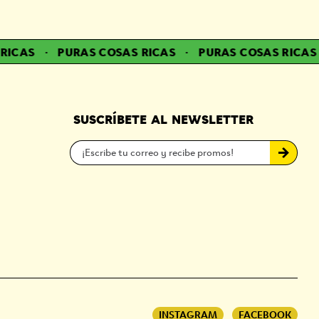
ICAS
·
PURAS COSAS RICAS
·
PURAS COSAS RICAS
·
SUSCRÍBETE AL NEWSLETTER
INSTAGRAM
FACEBOOK