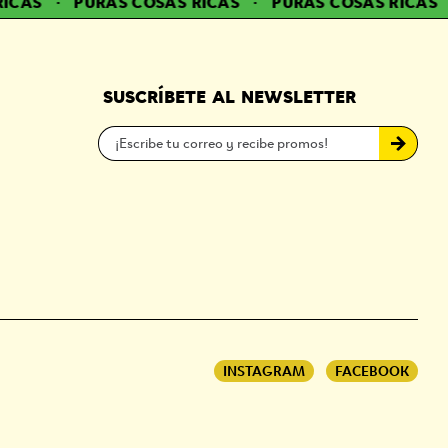
CAS
·
PURAS COSAS RICAS
·
PURAS COSAS RICAS
·
SUSCRÍBETE AL NEWSLETTER
INSTAGRAM
FACEBOOK