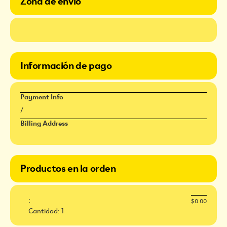
Zona de envío
Información de pago
Payment Info
/
Billing Address
Productos en la orden
:
$0.00
Cantidad: 
1