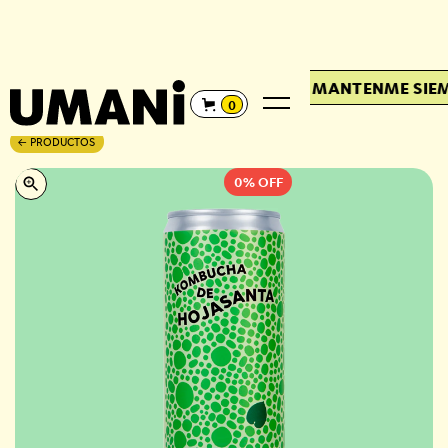
RE FRÍA
·
MANTENME SIEMPRE FRÍA
·
MANTENME SIEMP
0
PRODUCTOS
←
0%
OFF