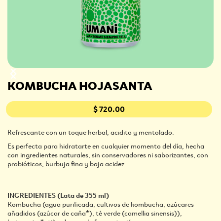
KOMBUCHA HOJASANTA
$ 720.00
Refrescante con un toque herbal, acidito y mentolado.
Es perfecta para hidratarte en cualquier momento del día, hecha
con ingredientes naturales, sin conservadores ni saborizantes, con
probióticos, burbuja fina y baja acidez.
INGREDIENTES (Lata de 355 ml)
Kombucha (agua purificada, cultivos de kombucha, azúcares
añadidos (azúcar de caña*), té verde (camellia sinensis)),