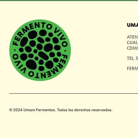
UMA
ATEN
CUAU
CDMX
TEL. 
FER
© 2024 Umani Fermentos. Todos los derechos reservados.