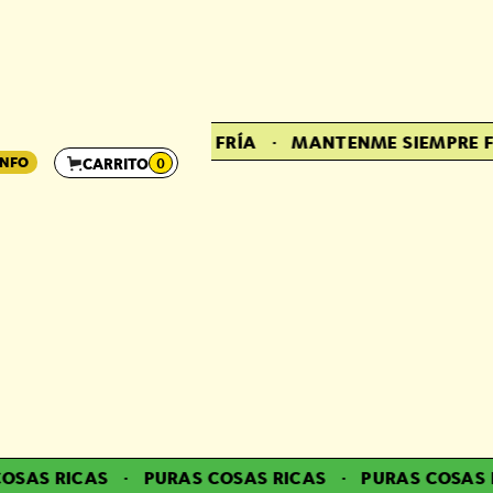
MANTENME SIEMPRE FRÍA
·
MANTENME SIEMPRE FR
INFO
CARRITO
0
SAS RICAS
·
PURAS COSAS RICAS
·
PURAS COSAS R