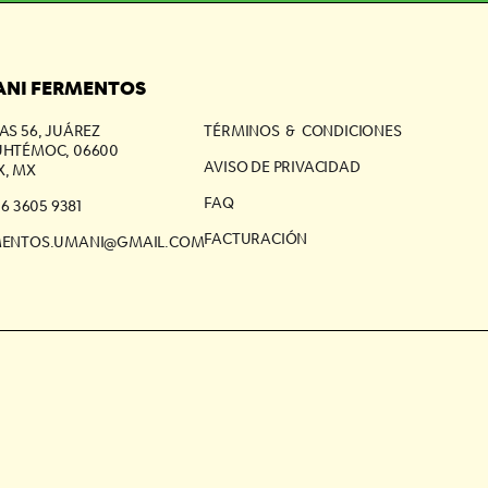
NI FERMENTOS
AS 56, JUÁREZ
TÉRMINOS & CONDICIONES
HTÉMOC, 06600
AVISO DE PRIVACIDAD
, MX
FAQ
56 3605 9381
FACTURACIÓN
MENTOS.UMANI@GMAIL.COM