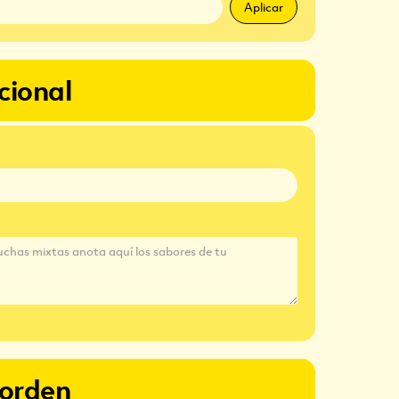
Aplicar
cional
 orden