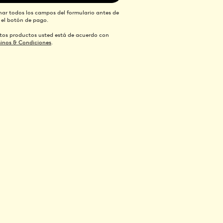
nar todos los campos del formulario antes de
n el botón de pago.
tos productos usted está de acuerdo con
inos & Condiciones
.