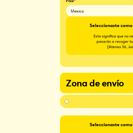
País*
Seleccionaste como 
Esto significa que no 
pasarás a recoger tu
(Atenas 56, J
Zona de envío
Seleccionaste como 