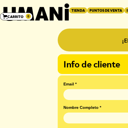
TIENDA
PUNTOS DE VENTA
CARRITO
0
¡
Info de cliente
Email *
Nombre Completo *