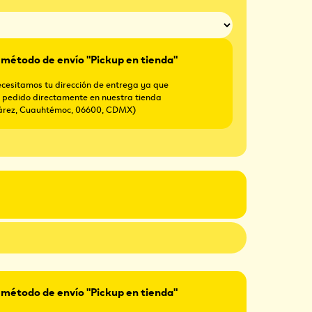
método de envío "Pickup en tienda"
necesitamos tu dirección de entrega ya que
 pedido directamente en nuestra tienda
uárez, Cuauhtémoc, 06600, CDMX)
método de envío "Pickup en tienda"