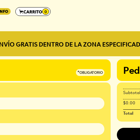
INFO
CARRITO
0
ENVÍO GRATIS DENTRO DE LA ZONA ESPECIFICAD
Ped
*OBLIGATORIO
Subtota
$0.00
Total