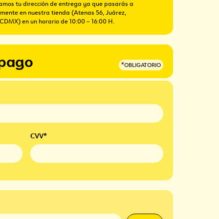
itamos tu dirección de entrega ya que pasarás a
amente en nuestra tienda (Atenas 56, Juárez,
DMX) en un horario de 10:00 – 16:00 H.
 pago
*OBLIGATORIO
CVV*