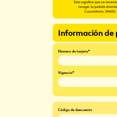
Esto significa que no neces
recoger tu pedido direct
Cuauhtémoc, 06600, C
Información de
Número de tarjeta*
Vigencia*
Código de descuento